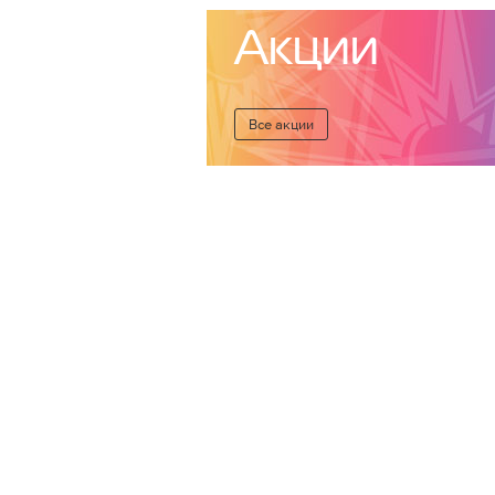
Акции
Все акции