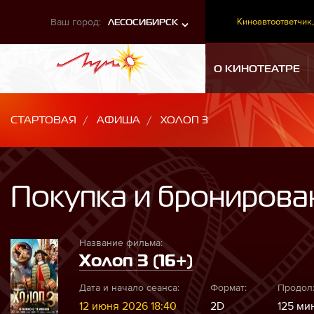
Ваш город:
Киноавтоответчик,
ЛЕСОСИБИРСК
О КИНОТЕАТРЕ
СТАРТОВАЯ
АФИША
ХОЛОП 3
Покупка и бронирова
Название фильма:
Холоп 3 (16+)
Дата и начало сеанса:
Формат:
Продол
12 июня 2026 18:40
2D
125 мин