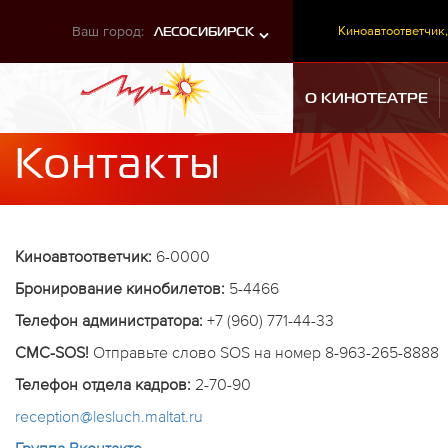
Ваш город:
Киноавтоответчик,
ЛЕСОСИБИРСК
О КИНОТЕАТРЕ
Контакты
Киноавтоответчик:
6-0000
Бронирование кинобилетов:
5-4466
Телефон администратора:
+7 (960) 771-44-33
СМС-SOS!
Отправьте слово SOS на номер 8-963-265-8888
Телефон отдела кадров:
2-70-90
reception@lesluch.maltat.ru