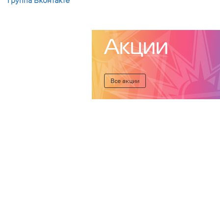
Группа Вконтакте
Акции
Все акции