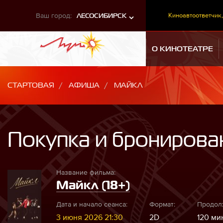
Ваш город:
Киноавтоответчик,
ЛЕСОСИБИРСК
О КИНОТЕАТРЕ
СТАРТОВАЯ
АФИША
МАЙКЛ
Покупка и бронирова
Название фильма:
Майкл (18+)
Дата и начало сеанса:
Формат:
Продол
3 июня 2026 21:30
2D
120 мин