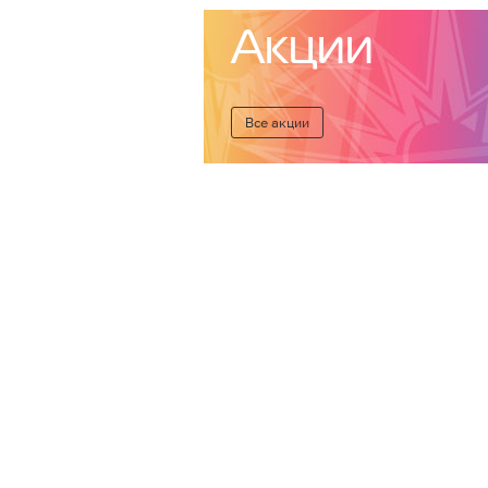
Акции
Все акции