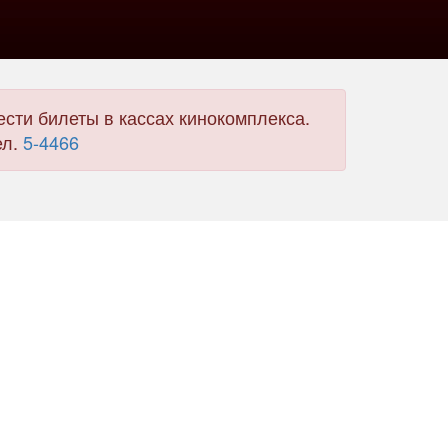
сти билеты в кассах кинокомплекса.
ел.
5-4466