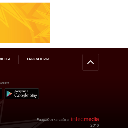
АКТЫ
ВАКАНСИИ
жения
Разработка сайта
2016