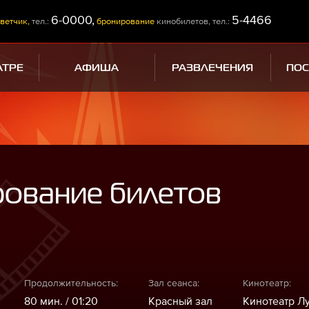
6-0000,
5-4466
ветчик,
тел.:
бронирование
кинобилетов, тел.:
АТРЕ
АФИША
РАЗВЛЕЧЕНИЯ
ПО
рование билетов
Продолжительность:
Зал сеанса:
Кинотеатр:
80 мин. / 01:20
Красный зал
Кинотеатр Л