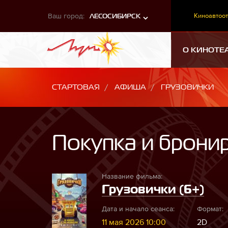
Ваш город:
Киноавтоот
ЛЕСОСИБИРСК
О КИНОТЕ
СТАРТОВАЯ
АФИША
ГРУЗОВИЧКИ
Покупка и брони
Название фильма:
Грузовички (6+)
Дата и начало сеанса:
Формат:
11 мая 2026 10:00
2D