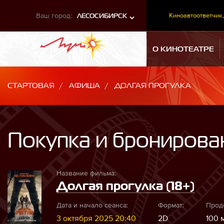
Ваш город:
Киноавтоответчик,
ЛЕСОСИБИРСК
О КИНОТЕАТРЕ
СТАРТОВАЯ
АФИША
ДОЛГАЯ ПРОГУЛКА
Покупка и бронирова
Название фильма:
Долгая прогулка (18+)
Дата и начало сеанса:
Формат:
Прод
3 октября 2025 20:40
2D
100 м