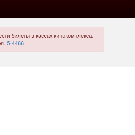
сти билеты в кассах кинокомплекса.
ел.
5-4466