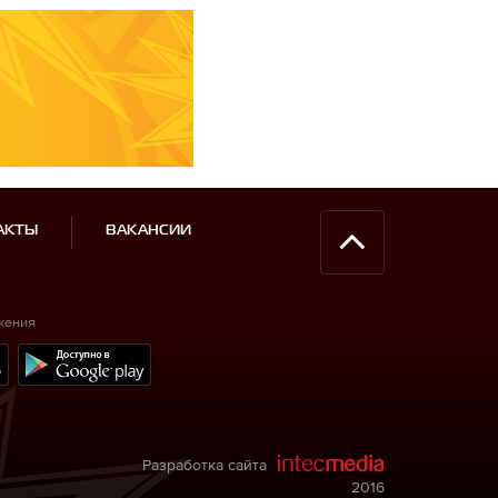
АКТЫ
ВАКАНСИИ
жения
Разработка сайта
2016