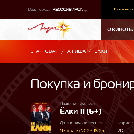
Ваш город:
Киноавтоот
ЛЕСОСИБИРСК
О КИНОТЕ
СТАРТОВАЯ
АФИША
ЁЛКИ 11
Покупка и брони
Название фильма:
Ёлки 11 (6+)
Дата и начало сеанса:
Формат:
11 января 2025 18:25
2D