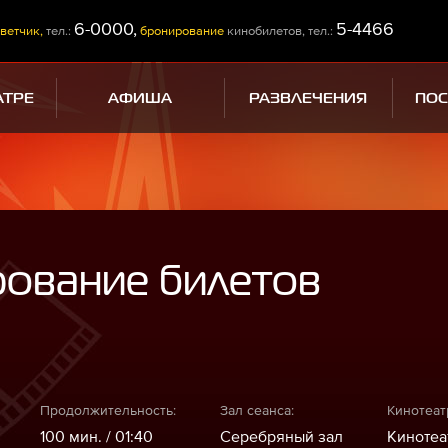
6-0000,
5-4466
ветчик,
тел.:
бронирование
кинобилетов, тел.:
АТРЕ
АФИША
РАЗВЛЕЧЕНИЯ
ПО
рование билетов
Продолжительность:
Зал сеанса:
Кинотеат
100 мин. / 01:40
Серебряный зал
Кинотеа