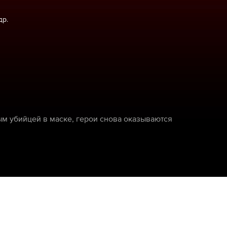
др.
ым убийцей в маске, герои снова оказываются