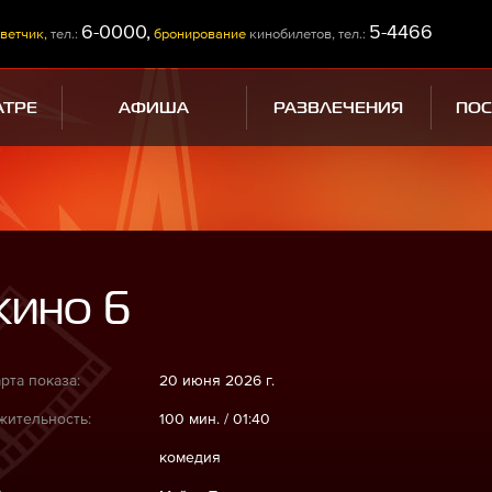
6-0000,
5-4466
ветчик,
тел.:
бронирование
кинобилетов, тел.:
АТРЕ
АФИША
РАЗВЛЕЧЕНИЯ
ПО
кино 6
рта показа:
20 июня 2026 г.
ительность:
100 мин. / 01:40
комедия