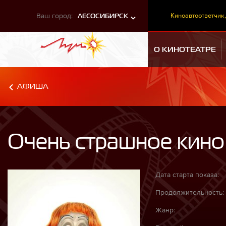
Ваш город:
Киноавтоответчик,
ЛЕСОСИБИРСК
О КИНОТЕАТРЕ
АФИША
Очень страшное кино
Дата старта показа:
Продолжительность:
Жанр: