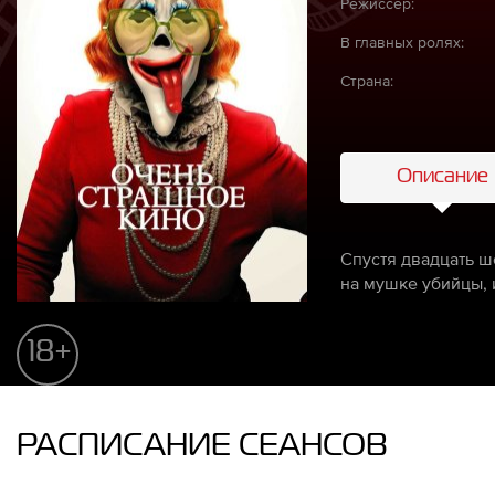
Режиссёр:
В главных ролях:
Страна:
Описание
Спустя двадцать ш
на мушке убийцы, и
18+
РАСПИСАНИЕ СЕАНСОВ