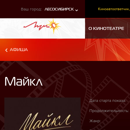
Ваш город:
Киноавтоответчик,
ЛЕСОСИБИРСК
О КИНОТЕАТРЕ
АФИША
Майкл
Дата старта показа:
Продолжительность:
Жанр: