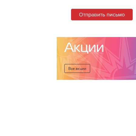
Отправить письмо
Акции
Все акции