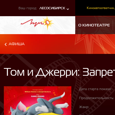
Ваш город:
Киноавтоответчик,
ЛЕСОСИБИРСК
О КИНОТЕАТРЕ
АФИША
Том и Джерри: Запре
Дата старта показа:
Продолжительность:
Жанр: