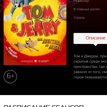
Режиссёр:
В главных ролях:
Страна:
Описание
Том и Джерри, пре
скрытый среди экс
пространстве, где
зависит от того, с
6+
герои оказываются