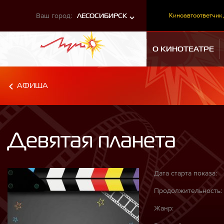
Ваш город:
Киноавтоответчик,
ЛЕСОСИБИРСК
О КИНОТЕАТРЕ
АФИША
Девятая планета
Дата старта показа:
Продолжительность:
Жанр: