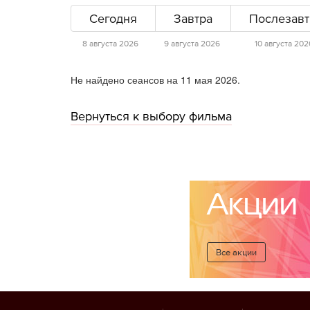
Сегодня
Завтра
Послезавт
8 августа 2026
9 августа 2026
10 августа 202
Не найдено сеансов на 11 мая 2026.
Вернуться к выбору фильма
Акции
Все акции