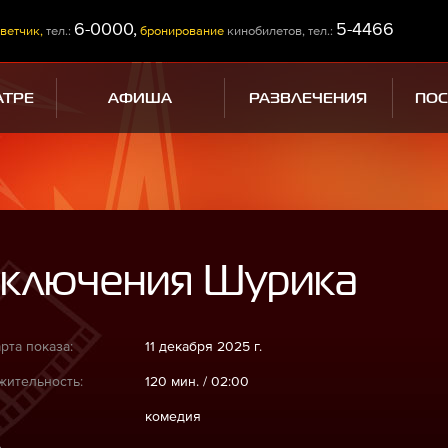
6-0000,
5-4466
ветчик,
тел.:
бронирование
кинобилетов, тел.:
АТРЕ
АФИША
РАЗВЛЕЧЕНИЯ
ПО
иключения Шурика
рта показа:
11 декабря 2025 г.
ительность:
120 мин. / 02:00
комедия