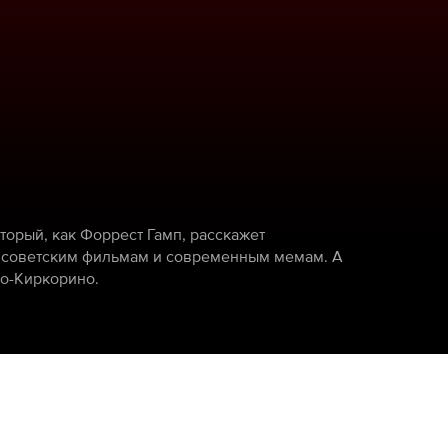
орый, как Форрест Гамп, расскажет
 советским фильмам и современным мемам. А
но-Киркорино.