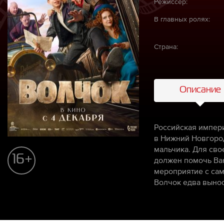
Режиссёр:
В главных ролях:
Страна:
Описание
Российская импери
в Нижний Новгород
мальчика. Для сво
16+
должен помочь Ван
мероприятие с сам
Волчок едва вынос