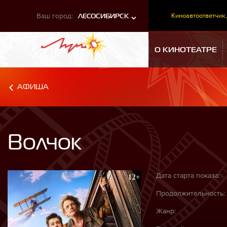
Ваш город:
Киноавтоответчик,
ЛЕСОСИБИРСК
О КИНОТЕАТРЕ
АФИША
Волчок
Дата старта показа:
Продолжительность:
Жанр: