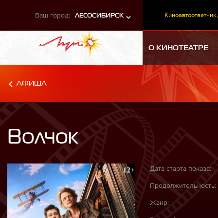
Ваш город:
Киноавтоответчик,
ЛЕСОСИБИРСК
О КИНОТЕАТРЕ
АФИША
Волчок
Дата старта показа:
Продолжительность:
Жанр: