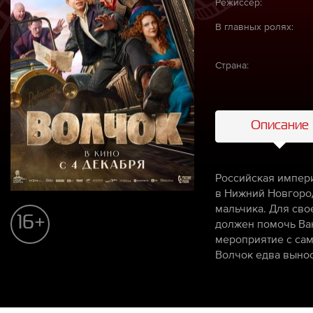
Режиссёр:
В главных ролях:
Страна:
Описание
Российская импери
в Нижний Новгород
мальчика. Для сво
16+
должен помочь Ван
мероприятие с сам
Волчок едва вынос