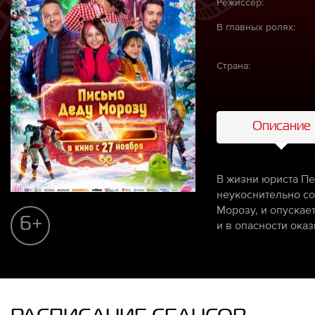
Режиссёр:
В главных ролях:
Страна:
Описание
В жизни юриста Пе
неукоснительно со
Морозу, и опускае
6+
и в опасности оказ