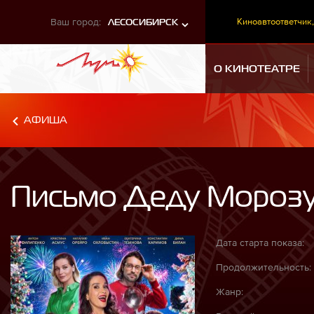
Ваш город:
Киноавтоответчик,
ЛЕСОСИБИРСК
О КИНОТЕАТРЕ
АФИША
Письмо Деду Мороз
Дата старта показа:
Продолжительность:
Жанр: