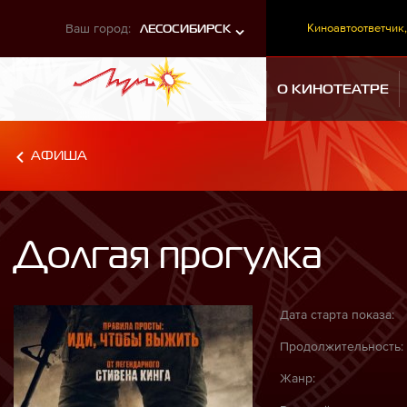
Ваш город:
Киноавтоответчик,
ЛЕСОСИБИРСК
О КИНОТЕАТРЕ
АФИША
Долгая прогулка
Дата старта показа:
Продолжительность:
Жанр: