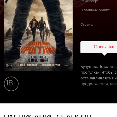
Режиссёр:
В главных ролях:
Страна:
Описание
Будущее. Тоталита
прогулка». Чтобы 
останавливаясь ни
18+
продолжается, пока