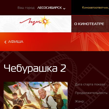
Ваш город:
Киноавтоответчик,
ЛЕСОСИБИРСК
О КИНОТЕАТРЕ
АФИША
Чебурашка 2
Дата старта показа:
Продолжительность:
Жанр: