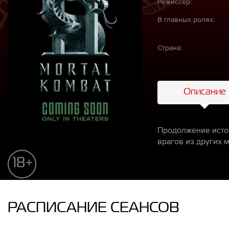
Режиссёр:
В главных ролях:
Страна:
Описание
Продолжение истор
врагов из других 
18+
РАСПИСАНИЕ СЕАНСОВ