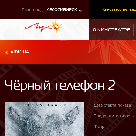
Ваш город:
Киноавтоответчик,
ЛЕСОСИБИРСК
О КИНОТЕАТРЕ
АФИША
Чёрный телефон 2
Дата старта показа:
Продолжительность:
Жанр: