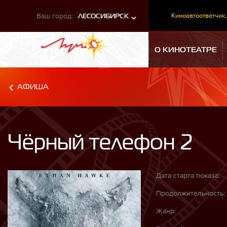
Ваш город:
Киноавтоответчик,
ЛЕСОСИБИРСК
О КИНОТЕАТРЕ
АФИША
Чёрный телефон 2
Дата старта показа:
Продолжительность:
Жанр: