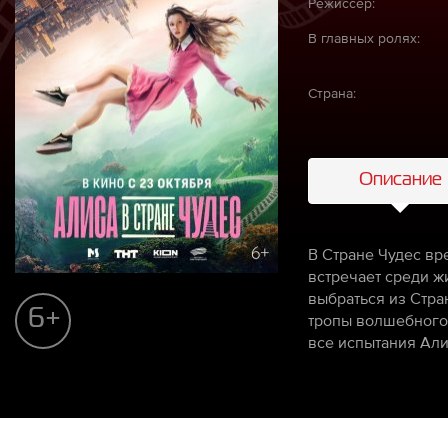
Режиссёр:
В главных ролях:
Страна:
Описание
В Стране Чудес вр
встречает среди жи
выбраться из Стра
6+
тропы волшебного 
все испытания Али