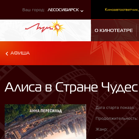
Ваш город:
Киноавтоответчик,
ЛЕСОСИБИРСК
О КИНОТЕАТРЕ
АФИША
Алиса в Стране Чудес
Дата старта показа:
Продолжительность:
Жанр: