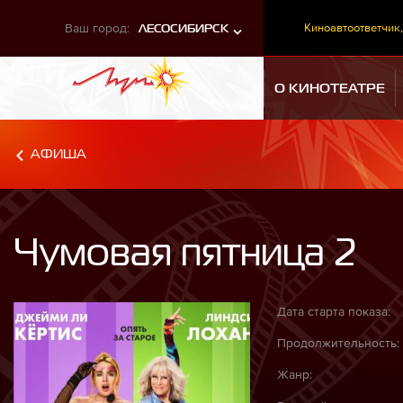
Ваш город:
Киноавтоответчик,
ЛЕСОСИБИРСК
О КИНОТЕАТРЕ
АФИША
Чумовая пятница 2
Дата старта показа:
Продолжительность:
Жанр: