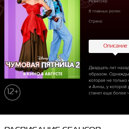
Режиссёр:
В главных ролях:
Страна:
Описание
Двадцать лет наза
образом. Однажды 
которая не только
и Анны, у которой
12+
станет еще более ч