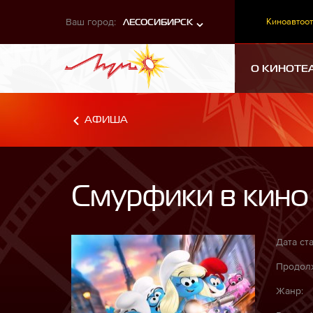
Ваш город:
Киноавтоот
ЛЕСОСИБИРСК
О КИНОТЕ
АФИША
Смурфики в кино
Дата ста
Продолж
Жанр: