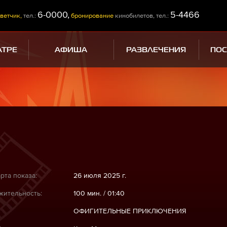
6-0000,
5-4466
ветчик,
тел.:
бронирование
кинобилетов, тел.:
АТРЕ
АФИША
РАЗВЛЕЧЕНИЯ
ПО
рта показа:
26 июля 2025 г.
ительность:
100 мин. / 01:40
ОФИГИТЕЛЬНЫЕ ПРИКЛЮЧЕНИЯ