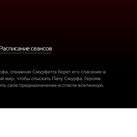
Расписание сеансов
фа, отважная Смурфетта берет его спасение в
ый мир, чтобы отыскать Папу Смурфа. Героям
ить свое предназначение и спасти вселенную.