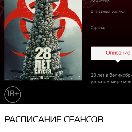
Режиссёр:
В главных ролях:
Страна:
Описание
28 лет в Великобр
ужасном мире мал
18+
РАСПИСАНИЕ СЕАНСОВ