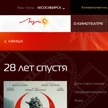
Ваш город:
Киноавтоответчик,
ЛЕСОСИБИРСК
О КИНОТЕАТРЕ
АФИША
28 лет спустя
Дата старта показа:
Продолжительность:
Жанр: