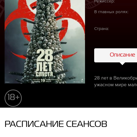
Режиссёр:
В главных ролях:
Страна:
Описание
28 лет в Великобр
ужасном мире мал
18+
РАСПИСАНИЕ СЕАНСОВ