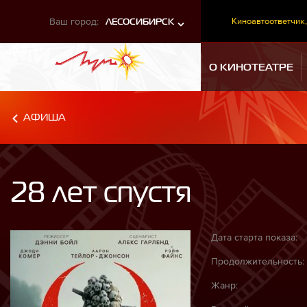
Ваш город:
Киноавтоответчик,
ЛЕСОСИБИРСК
О КИНОТЕАТРЕ
АФИША
28 лет спустя
Дата старта показа:
Продолжительность:
Жанр: