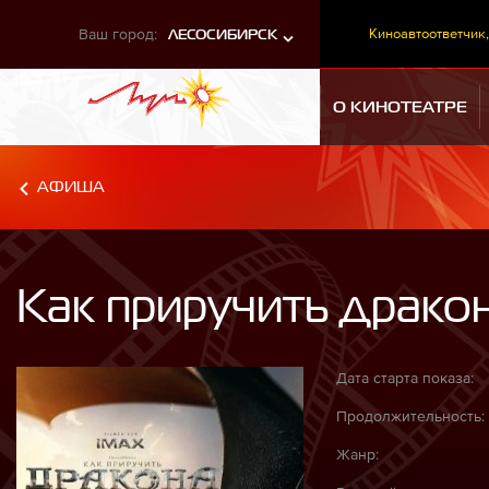
Ваш город:
Киноавтоответчик,
ЛЕСОСИБИРСК
О КИНОТЕАТРЕ
АФИША
Как приручить драко
Дата старта показа:
Продолжительность:
Жанр: