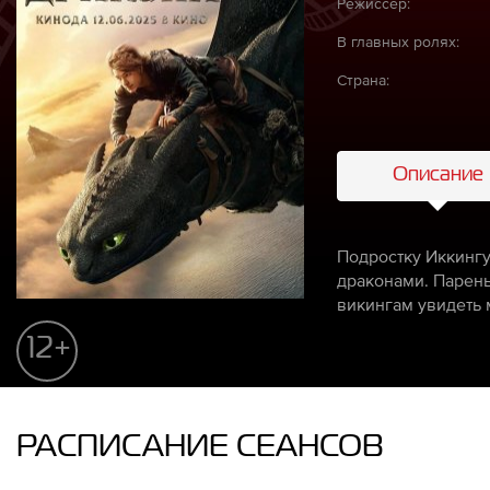
Режиссёр:
В главных ролях:
Страна:
Описание
Подростку Иккингу
драконами. Парень
викингам увидеть 
12+
РАСПИСАНИЕ СЕАНСОВ