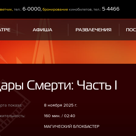
6-0000,
5-4466
ветчик,
тел.:
бронирование
кинобилетов, тел.:
АТРЕ
АФИША
РАЗВЛЕЧЕНИЯ
ПО
ары Смерти: Часть I
рта показа:
8 ноября 2025 г.
ительность:
160 мин. / 02:40
МАГИЧЕСКИЙ БЛОКБАСТЕР