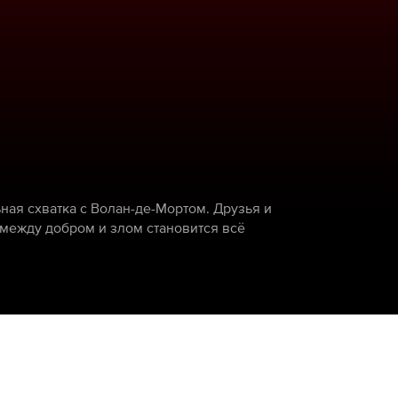
ная схватка с Волан-де-Мортом. Друзья и
 между добром и злом становится всё