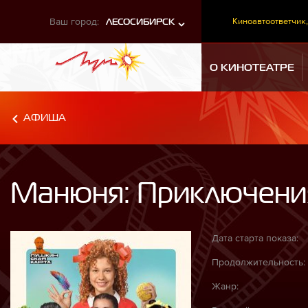
Ваш город:
Киноавтоответчик,
ЛЕСОСИБИРСК
О КИНОТЕАТРЕ
АФИША
Манюня: Приключени
Дата старта показа:
Продолжительность:
Жанр: