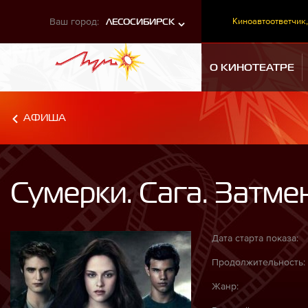
Ваш город:
Киноавтоответчик,
ЛЕСОСИБИРСК
О КИНОТЕАТРЕ
АФИША
Сумерки. Сага. Затме
Дата старта показа:
Продолжительность:
Жанр: