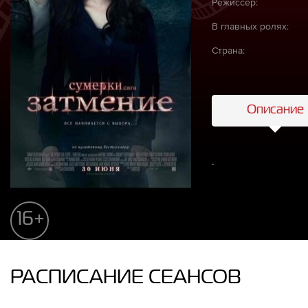
Режиссёр:
В главных ролях:
Страна:
Описание
.
16+
РАСПИСАНИЕ СЕАНСОВ