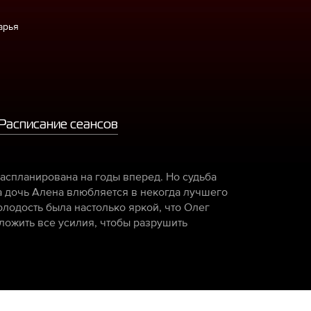
арья
Расписание сеансов
аспланирована на годы вперед. Но судьба
а дочь Алена влюбляется в некогда лучшего
олодость была настолько яркой, что Олег
иложить все усилия, чтобы разрушить