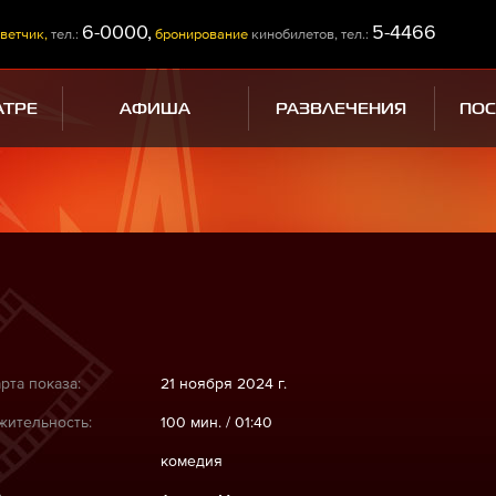
6-0000,
5-4466
ветчик,
тел.:
бронирование
кинобилетов, тел.:
АТРЕ
АФИША
РАЗВЛЕЧЕНИЯ
ПО
рта показа:
21 ноября 2024 г.
ительность:
100 мин. / 01:40
комедия