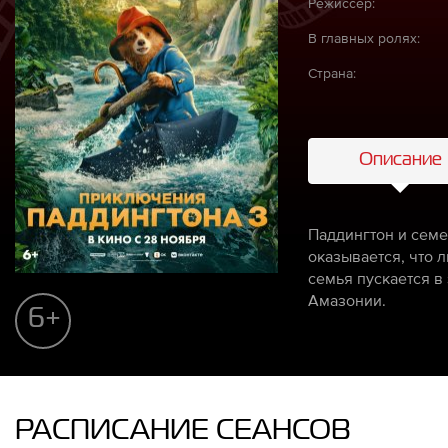
Режиссёр:
В главных ролях:
Страна:
Описание
Паддингтон и семе
оказывается, что 
семья пускается в
Амазонии.
6+
РАСПИСАНИЕ СЕАНСОВ