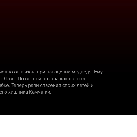
менно он выжил при нападении медведя. Ему
ы Лавы. Но весной возвращаются они -
бке. Теперь ради спасения своих детей и
ого хищника Камчатки.