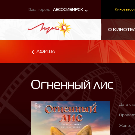
Ваш город:
Киноавтоот
ЛЕСОСИБИРСК
О КИНОТЕ
АФИША
Огненный лис
Дата ста
Продолж
Жанр: