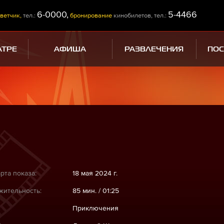
6-0000,
5-4466
ветчик,
тел.:
бронирование
кинобилетов, тел.:
АТРЕ
АФИША
РАЗВЛЕЧЕНИЯ
ПО
рта показа:
18 мая 2024 г.
ительность:
85 мин. / 01:25
Приключения