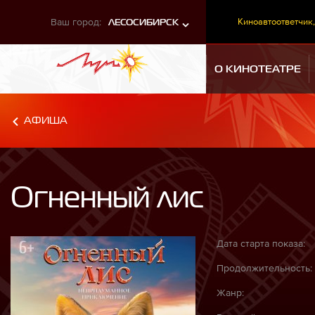
Ваш город:
Киноавтоответчик,
ЛЕСОСИБИРСК
О КИНОТЕАТРЕ
АФИША
Огненный лис
Дата старта показа:
Продолжительность:
Жанр: