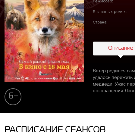
Режиссёр:
В главных ролях:
Страна:
Описание
Ветер родился сам
удалось пережить 
медведи. Ужас пер
возвращения Лавы,
6+
РАСПИСАНИЕ СЕАНСОВ