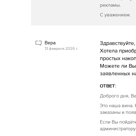
рекламы.
С уважением.
Вера
Здравствуйте,
13 февраля 2026 г.
Хотела приобр
простых накоп
Можете ли Вы
заявленных на
ОТВЕТ:
Доброго дня, В
Это наша вина.
заказаны и поя
Если Вы пойдёте
администратору