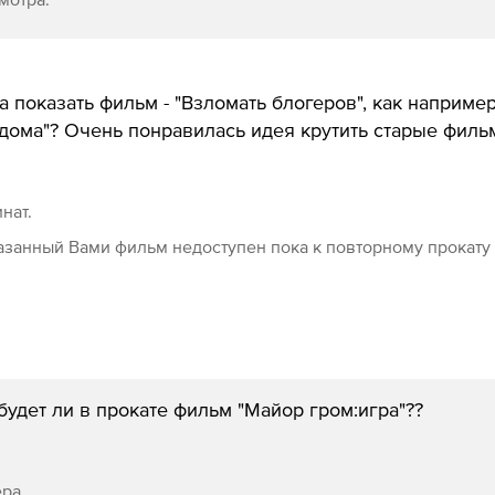
а показать фильм - "Взломать блогеров", как например
дома"? Очень понравилась идея крутить старые филь
инат.
азанный Вами фильм недоступен пока к повторному прокату
будет ли в прокате фильм "Майор гром:игра"??
ера.