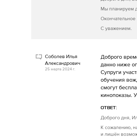
Мы планируем 
Окончательное 
С уважением.
Соболев Илья
Доброго време
Александрович
данно ниже оп
25 марта 2024 г.
Супруги учас
обучения вож
смогут беспла
кинопоказы. У
ОТВЕТ:
Доброго дня, И
К сожалению, н
и лишён возмож