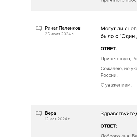
Ринат Паленков
Могут ли снов
25 июля 2024 г.
было с "Один 
ОТВЕТ:
Приветствую, Р
Сожалею, но ук
России.
С уважением.
Вера
Здравствуйте,
12 мая 2024 г.
ОТВЕТ:
Доброго дня, В