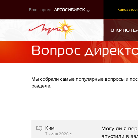
Ваш город:
Киноавтоот
ЛЕСОСИБИРСК
О КИНОТЕ
Вопрос директ
Мы собрали самые популярные вопросы и поста
разделе.
Ким
Могу ли я вер
7 июня 2026 г.
впустили в за