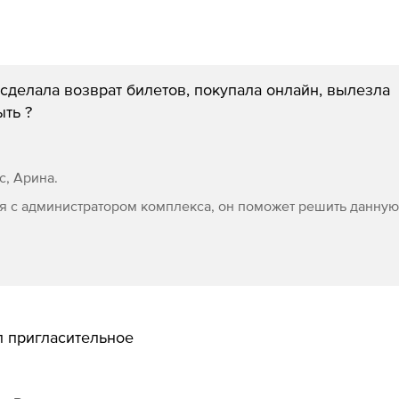
сделала возврат билетов, покупала онлайн, вылезла
ыть ?
с, Арина.
я с администратором комплекса, он поможет решить данную
п пригласительное