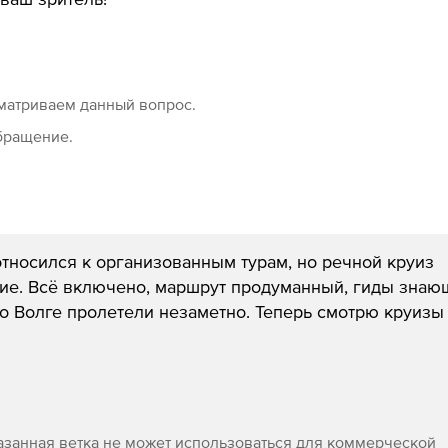
матриваем данный вопрос.
обращение.
тносился к организованным турам, но речной круиз
ие. Всё включено, маршрут продуманный, гиды знаю
о Волге пролетели незаметно. Теперь смотрю круизы
азанная ветка не может использоваться для коммерческой