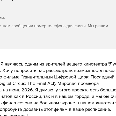
им.
етном сообщении номер телефона для связи. Мы решим
 Я являюсь одним из зрителей вашего кинотеатра "Лу
 Хочу попросить вас рассмотреть возможность показ
о фильма "Удивительный Цифровой Цирк: Последний 
igital Circus: The Final Act). Мировая премьера
 на июнь 2026. Я думаю, у этого проекта есть больш
натов как в России, так и в нашем городе, и мы бы о
ь финал сезона на большом экране в вашем кинотеатр
опробуйте добавить этот фильм в ваше расписание.
ваш зритель!