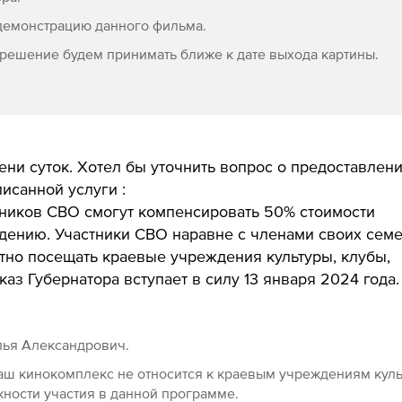
демонстрацию данного фильма.
решение будем принимать ближе к дате выхода картины.
ни суток. Хотел бы уточнить вопрос о предоставлен
исанной услуги :
тников СВО смогут компенсировать 50% стоимости
дению. Участники СВО наравне с членами своих сем
тно посещать краевые учреждения культуры, клубы,
каз Губернатора вступает в силу 13 января 2024 года.
лья Александрович.
аш кинокомплекс не относится к краевым учреждениям кул
ности участия в данной программе.