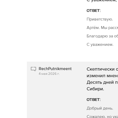
ОТВЕТ:
Приветствую.
Артём. Мы расс
Благодарю за 
С уважением.
RechPutnikmeent
Скептически о
4 мая 2026 г.
изменил мнен
Десять дней п
Сибири.
ОТВЕТ:
Добрый день.
Сожалею, но ук