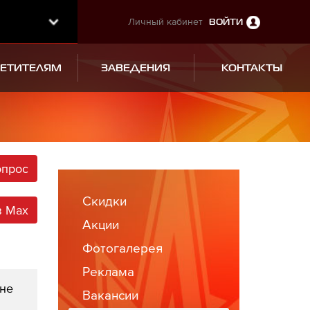
Личный кабинет
ВОЙТИ
СЕТИТЕЛЯМ
ЗАВЕДЕНИЯ
КОНТАКТЫ
опрос
Скидки
в Max
Акции
Фотогалерея
Реклама
 не
Вакансии