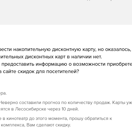
ести накопительную дисконтную карту, но оказалось,
ительных дисконтных карт в наличии нет.
 предоставить информацию о возможности приобрет
 сайте скидок для посетителей?
ера.
 Неверно составили прогноз по количеству продаж. Карты у
вятся в Лесосибирске через 10 дней.
 в кинотеатр до этого момента, прошу обратиться к
 комплекса, Вам сделают скидку.