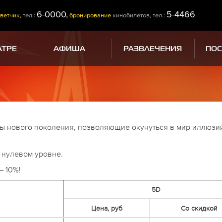
6-0000,
5-4466
ветчик,
тел.:
бронирование
кинобилетов, тел.:
АТРЕ
АФИША
РАЗВЛЕЧЕНИЯ
ПО
ы нового поколения, позволяющие окунуться в мир иллюзи
 нулевом уровне.
– 10%!
5D
Цена, руб
Со скидкой