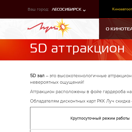
Ваш город:
Киноавтоот
ЛЕСОСИБИРСК
О КИНОТЕ
5D аттракцион
5D зал
– это высокотехнологичные аттракцион
невероятных ощущений!
Аттракцион расположены в фойе гардероба на
Обладателям дисконтных карт РКК Луч скидка 
Круглосуточный режим работы