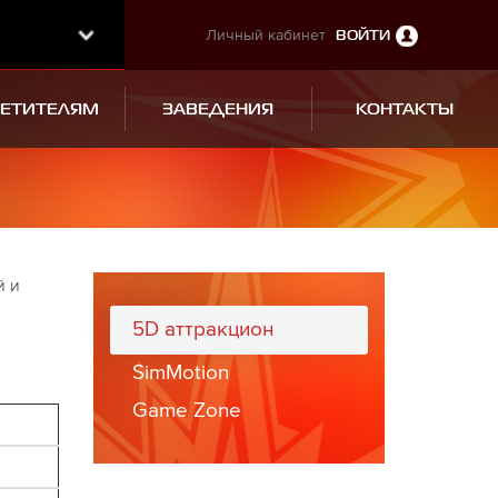
Личный кабинет
ВОЙТИ
СЕТИТЕЛЯМ
ЗАВЕДЕНИЯ
КОНТАКТЫ
й и
5D аттракцион
SimMotion
Game Zone