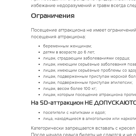
избежание недоразумений и травм всегда след
Ограничения
Посещение аттракциона не имеет ограничений
посещения аттракциона:
беременным женщинам;
детям в возрасте до 6 лет;
лицам, страдающим заболеваниями сердца;
лицам, имеющим серьёзные заболевания позв
лицам, имеющим серьёзные проблемы со здор
лицам, подверженным приступам морской бол
лицам, подверженным приступам эпилепсии;
лицам, весом более 100 кг;
лицам, которым посещение аттракциона проти
На 5D-аттракцион НЕ ДОПУСКАЮТС
посетители с напитками и едой;
лица, находящиеся в алкогольном или наркот
Категорически запрещается вставать с кресел
После начала сеанса билеты не сдаются и не 