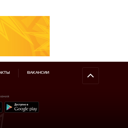
АКТЫ
ВАКАНСИИ
жения