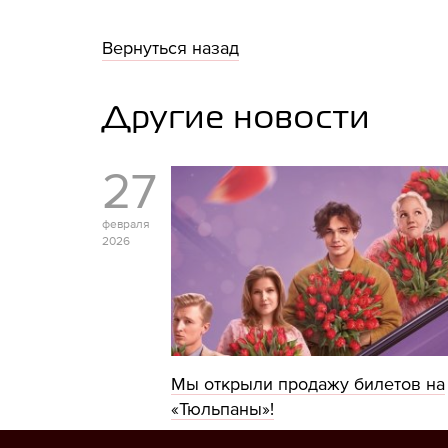
Вернуться назад
Другие новости
27
февраля
2026
Мы открыли продажу билетов на
«Тюльпаны»!