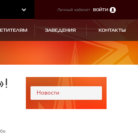
Личный кабинет
ВОЙТИ
СЕТИТЕЛЯМ
ЗАВЕДЕНИЯ
КОНТАКТЫ
»!
Новости
ебе