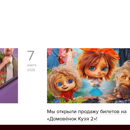
7
марта
2026
Мы открыли продажу билетов на
«Домовёнок Кузя 2»!