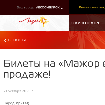
Ваш город:
Киноавтоответчик,
ЛЕСОСИБИРСК
О КИНОТЕАТРЕ
НОВОСТИ
Билеты на «Мажор 
продаже!
21 октября 2025 г.
Народ, привет)