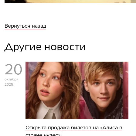
Вернуться назад
Другие новости
20
октября
2025
Открыта продажа билетов на «Алиса в
стране чудес»!