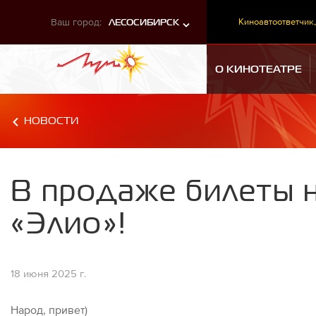
Ваш город:
Киноавтоответчик,
ЛЕСОСИБИРСК
О КИНОТЕАТРЕ
НОВОСТИ
В продаже билеты 
«Элио»!
18 июня 2025 г.
Народ, привет)