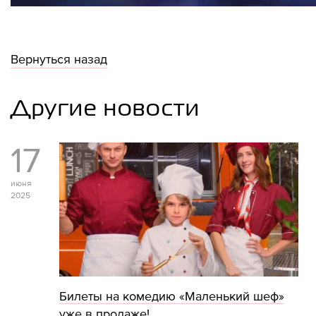
Вернуться назад
Другие новости
17
июня
2025
Билеты на комедию «Маленький шеф»
уже в продаже!