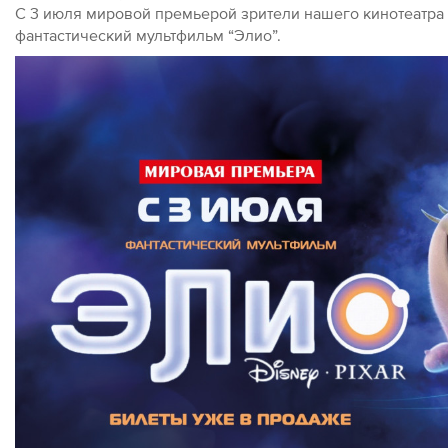
С 3 июля мировой премьерой зрители нашего кинотеатра о
фантастический мультфильм “Элио”.