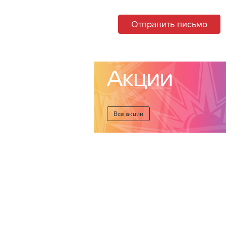
Отправить письмо
Акции
Все акции