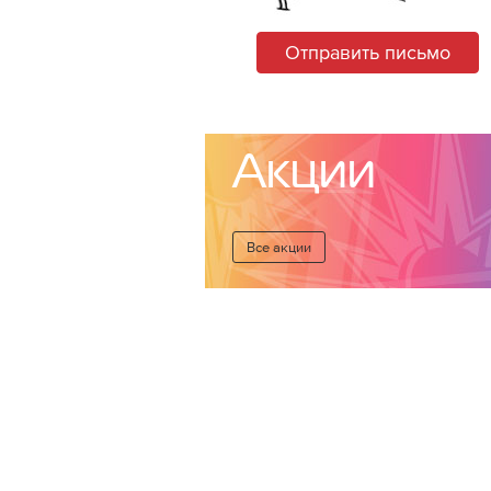
Отправить письмо
Акции
Все акции