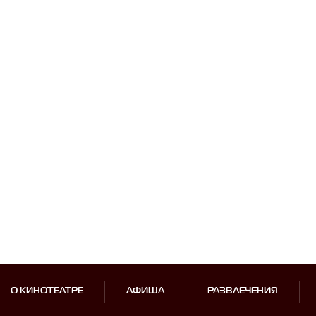
О КИНОТЕАТРЕ
АФИША
РАЗВЛЕЧЕНИЯ