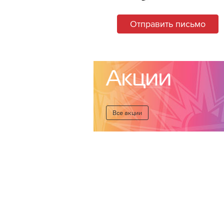
Отправить письмо
Акции
Все акции