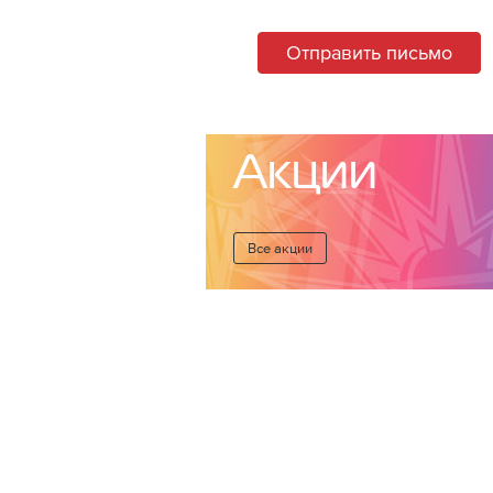
Отправить письмо
Акции
Все акции