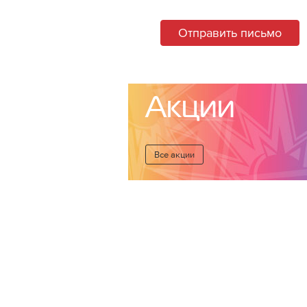
Отправить письмо
Акции
Все акции