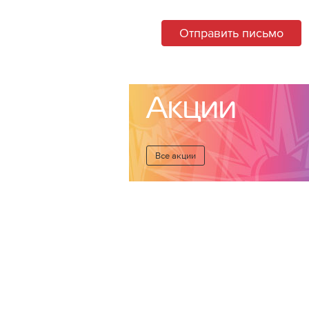
Отправить письмо
Акции
Все акции