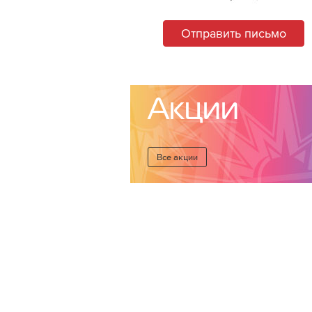
Отправить письмо
Акции
Все акции