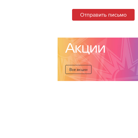
Отправить письмо
Акции
Все акции