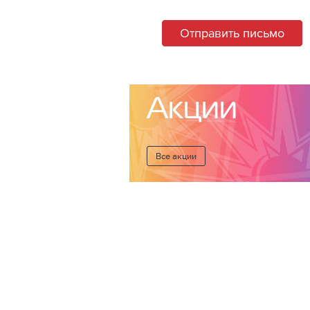
Отправить письмо
Акции
Все акции