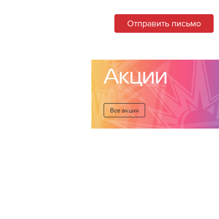
Отправить письмо
Акции
Все акции