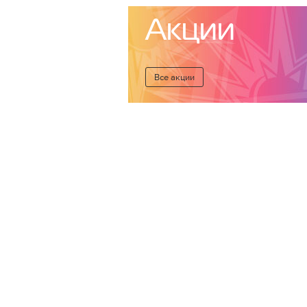
Акции
Все акции