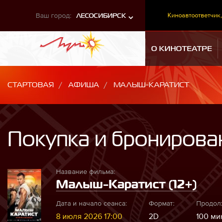
Ваш город:
Киноавтоответчик,
ЛЕСОСИБИРСК
О КИНОТЕАТРЕ
СТАРТОВАЯ
АФИША
МАЛЫШ-КАРАТИСТ
Покупка и бронирова
Название фильма:
Малыш-Каратист (12+)
Дата и начало сеанса:
Формат:
Продол
8 июля 2026 17:00
2D
100 мин